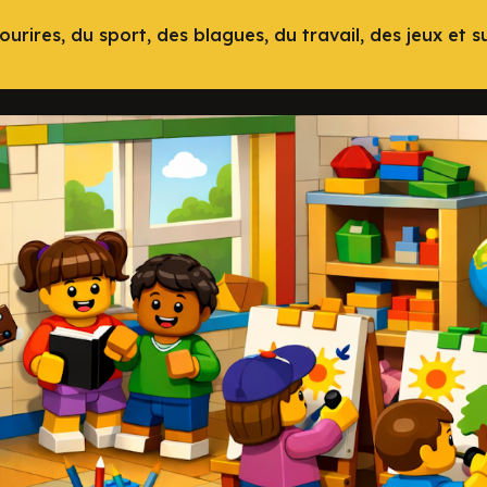
urires, du sport, des blagues, du travail, des jeux et s