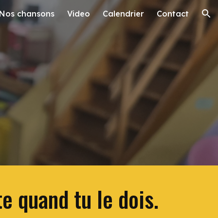
Nos chansons
Video
Calendrier
Contact
ion
e quand tu le dois.