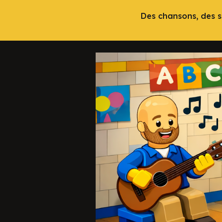
Des chansons, des so